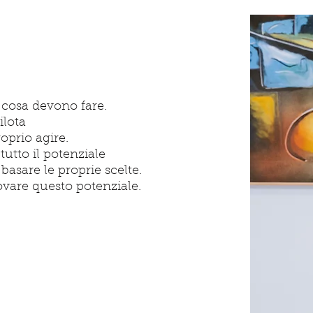
 cosa devono fare.
ilota
roprio agire.
tutto il potenziale
basare le proprie scelte.
rovare questo potenziale.