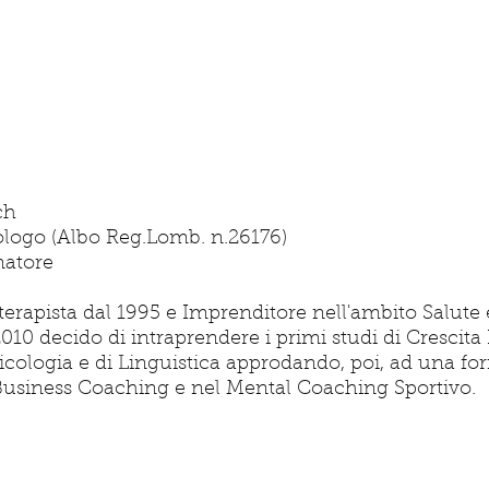
o
ch
ologo (Albo Reg.Lomb. n.26176)
atore
oterapista dal 1995 e Imprenditore nell'ambito Salute
2010 decido di intraprendere i primi studi di Crescita
sicologia e di Linguistica approdando, poi, ad una f
Business Coaching e nel Mental Coaching Sportivo.