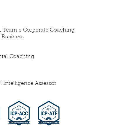
e, Team e Corporate Coaching
 Business
ntal Coaching
 Intelligence Assessor