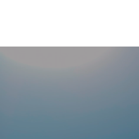
corpo e men