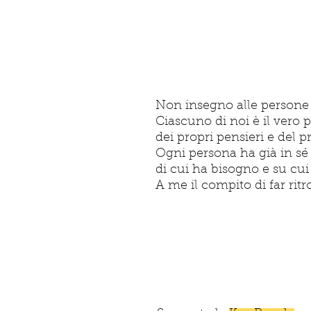
Non insegno alle persone
Ciascuno di noi è il vero p
dei propri pensieri e del p
Ogni persona ha già in sé 
di cui ha bisogno e su cui 
A me il compito
di far rit