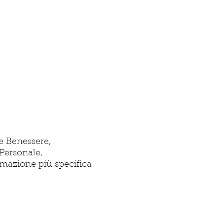
 e Benessere,
 Personale,
ormazione più specifica