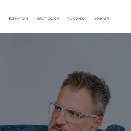
H
FORMATORE
SPORT COACH
TRAGUARDI
CONTATTI