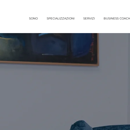
SONO
SPECIALIZZAZIONI
SERVIZI
BUSINESS COAC