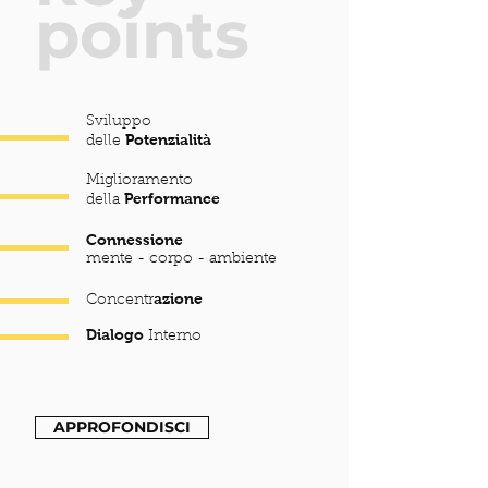
points
Sviluppo
Potenzialità
delle
Miglioramento
Performance
della
Connessione
mente - corpo - ambiente
azione
Concentr
Dialogo
Interno
APPROFONDISCI